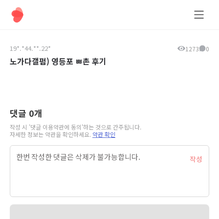
올데이팅
19*.*44.**.22*
1273
0
노가다갤펌) 영등포 ㅃ촌 후기
댓글
0
개
작성 시 '댓글 이용약관에 동의'하는 것으로 간주됩니다.
자세한 정보는 약관을 확인하세요.
약관 확인
작성