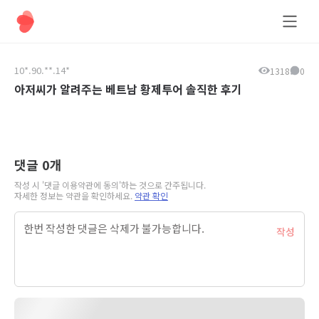
올데이팅
10*.90.**.14*
1318
0
아저씨가 알려주는 베트남 황제투어 솔직한 후기
댓글
0
개
작성 시 '댓글 이용약관에 동의'하는 것으로 간주됩니다.
자세한 정보는 약관을 확인하세요.
약관 확인
작성