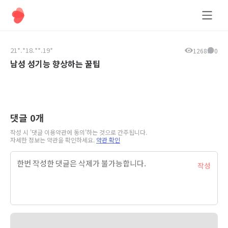
올데이팅
21*.*18.**.19*
1268
0
남성 성기능 향상하는 꿀팁
댓글
0
개
작성 시 '댓글 이용약관에 동의'하는 것으로 간주됩니다.
자세한 정보는 약관을 확인하세요.
약관 확인
작성