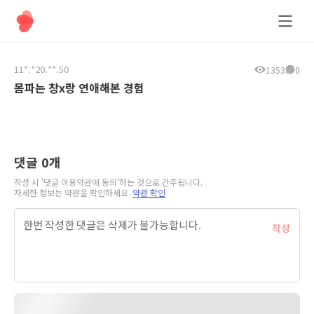
올데이팅
11*.*20.**.50
1353
0
몸파는 창x랑 연애해본 경험
댓글
0
개
작성 시 '댓글 이용약관에 동의'하는 것으로 간주됩니다.
자세한 정보는 약관을 확인하세요.
약관 확인
작성