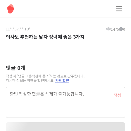
올데이팅
11*.*57.**.18*
1475
0
의사도 추천하는 남자 정력에 좋은 3가지
댓글
0
개
작성 시 '댓글 이용약관에 동의'하는 것으로 간주됩니다.
자세한 정보는 약관을 확인하세요.
약관 확인
작성