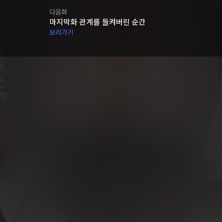
다음화
마지막화 관계를 들켜버린 순간
보러가기