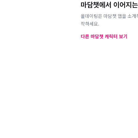
마담챗에서 이어지는
올데이팅은 마담챗 앱을 소개하는
작하세요.
다른 마담챗 캐릭터 보기