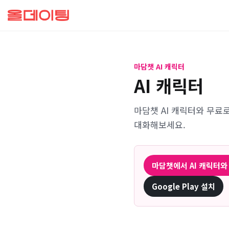
올데이팅
마담챗 AI 캐릭터
AI 캐릭터
마담챗 AI 캐릭터와 무료
대화해보세요.
마담챗에서
AI 캐릭터
와
Google Play 설치